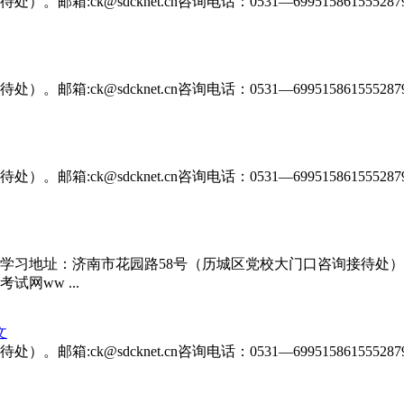
@sdcknet.cn咨询电话：0531—699515861555287916
@sdcknet.cn咨询电话：0531—699515861555287916
@sdcknet.cn咨询电话：0531—699515861555287916
地址：济南市花园路58号（历城区党校大门口咨询接待处）。邮箱:ck
考试网ww ...
文
@sdcknet.cn咨询电话：0531—699515861555287916