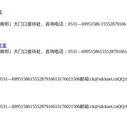
询电话：0531—69951586 15552879166 13176021506邮
答案
咨询电话：0531—699515861555287916613176021506
99515861555287916613176021506邮箱:ck@sdcknet.c
99515861555287916613176021506邮箱:ck@sdcknet.c