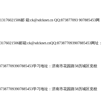
 箱:ck@sdcknet.cn QQ:873877093 907885453网
邮箱:ck@sdcknet.cnQQ:873877093907885453网址：
nQQ:873877093907885453学习地址：济南市花园路58历城区党校
nQQ:873877093907885453学习地址：济南市花园路58历城区党校