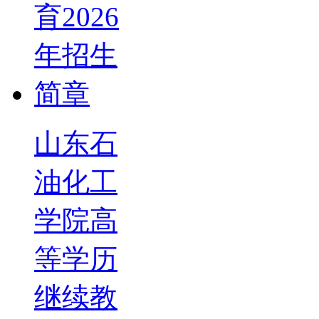
山东石
油化工
学院高
等学历
继续教