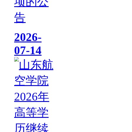
项的公
告
2026-
07-14