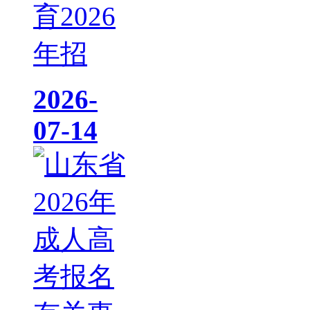
育2026
年招
2026-
07-14