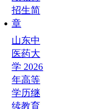
山东中
医药大
学 2026
年高等
学历继
续教育