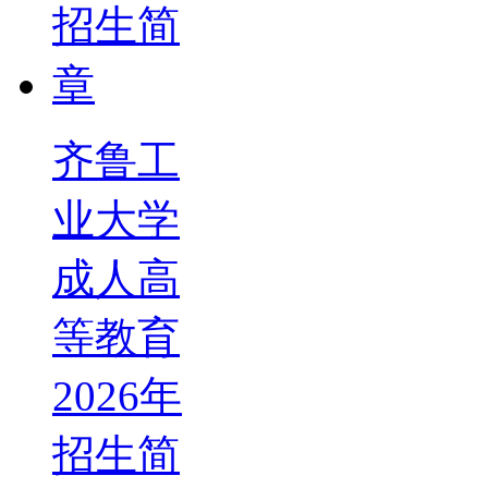
齐鲁工
业大学
成人高
等教育
2026年
招生简