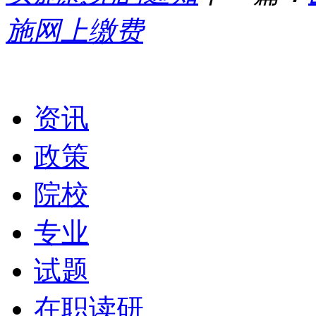
施网上缴费
栏目导航
资讯
政策
院校
专业
试题
在职读研