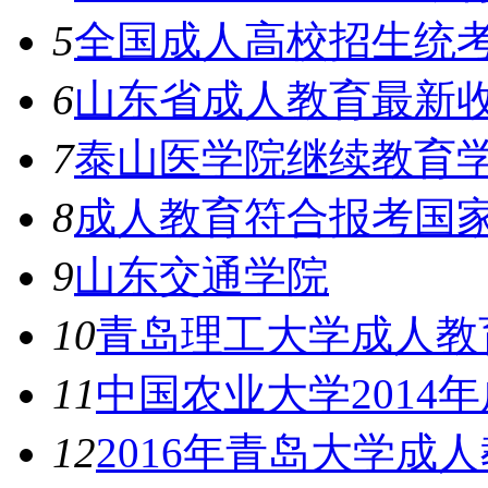
5
全国成人高校招生统
6
山东省成人教育最新
7
泰山医学院继续教育
8
成人教育符合报考国
9
山东交通学院
10
青岛理工大学成人教
11
中国农业大学2014
12
2016年青岛大学成