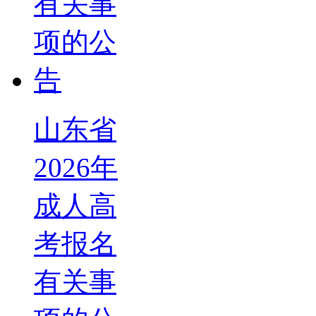
山东省
2026年
成人高
考报名
有关事