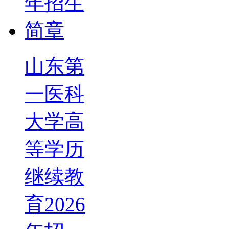
山东第
一医科
大学高
等学历
继续教
育2026