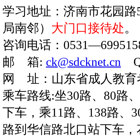
学习地址：济南市花园路
局南邻）
大门口接待处
。
咨询电话：0531—69951586 
邮 箱:
ck@sdcknet.cn
QQ
网 址：山东省成人教育
乘车路线:坐30路、80路
下车，乘11路、138路、30
路到华信路北口站下车，