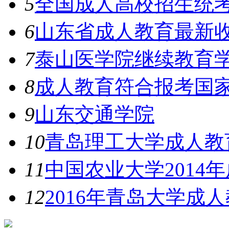
5
全国成人高校招生统
6
山东省成人教育最新
7
泰山医学院继续教育
8
成人教育符合报考国
9
山东交通学院
10
青岛理工大学成人教
11
中国农业大学2014
12
2016年青岛大学成