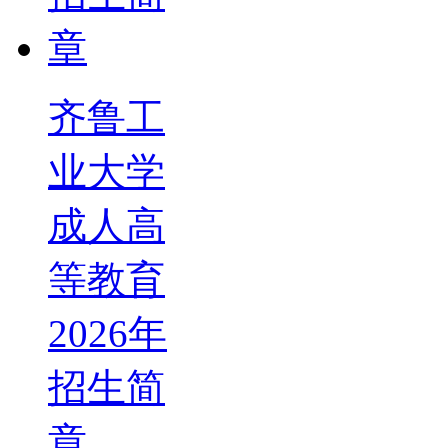
齐鲁工
业大学
成人高
等教育
2026年
招生简
章