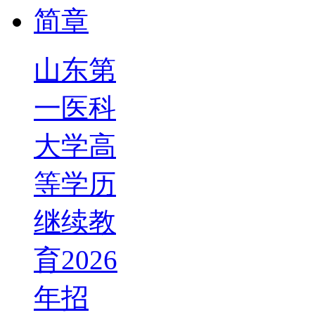
山东第
一医科
大学高
等学历
继续教
育2026
年招