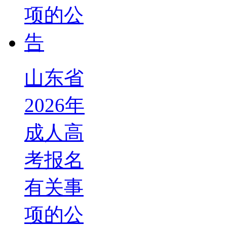
山东省
2026年
成人高
考报名
有关事
项的公