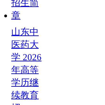
山东中
医药大
学 2026
年高等
学历继
续教育