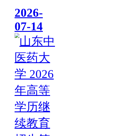
2026-
07-14