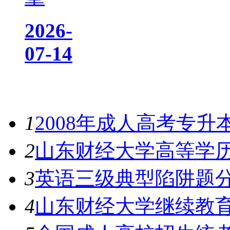
2026-
07-14
热门资讯
1
2008年成人高考专
2
山东财经大学高等学
3
英语三级典型陷阱题
4
山东财经大学继续教