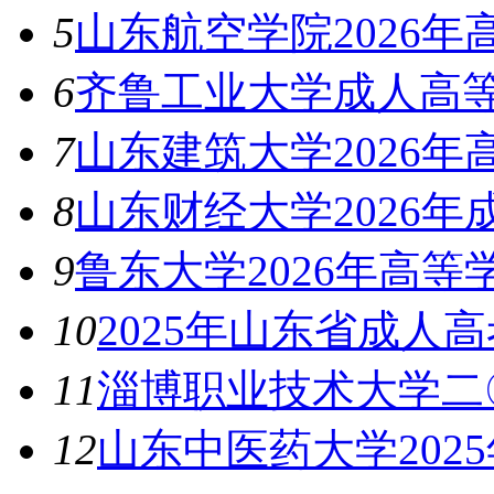
5
山东航空学院2026
6
齐鲁工业大学成人高等
7
山东建筑大学2026
8
山东财经大学2026
9
鲁东大学2026年高
10
2025年山东省成人
11
淄博职业技术大学二
12
山东中医药大学202