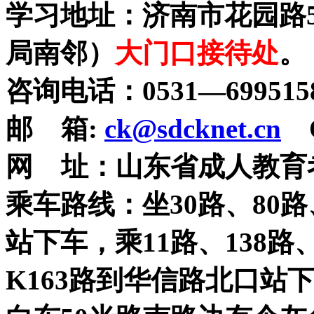
学习地址：济南市花园路
局南邻）
大门口接待处
。
咨询电话：0531—69951586 
邮 箱:
ck@sdcknet.cn
QQ
网 址：山东省成人教育
乘车路线：坐30路、80路
站下车，乘11路、138路、
K163路到华信路北口站