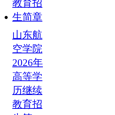
山东航
空学院
2026年
高等学
历继续
教育招