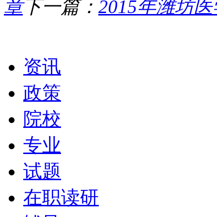
章
下一篇：
2015年潍坊
栏目导航
资讯
政策
院校
专业
试题
在职读研