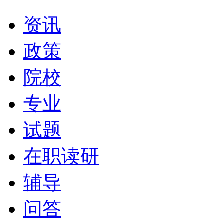
资讯
政策
院校
专业
试题
在职读研
辅导
问答