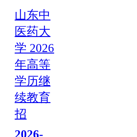
山东中
医药大
学 2026
年高等
学历继
续教育
招
2026-