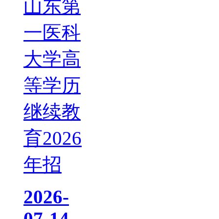
山东第
一医科
大学高
等学历
继续教
育2026
年招
2026-
07-14