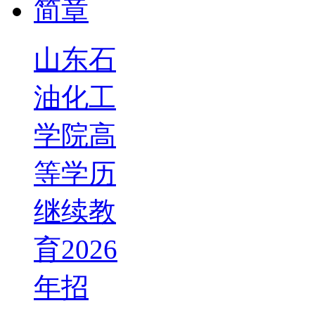
山东石
油化工
学院高
等学历
继续教
育2026
年招