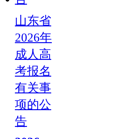
山东省
2026年
成人高
考报名
有关事
项的公
告