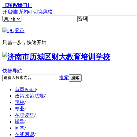
【联系我们】
开启辅助访问
切换风格
密码
只需一步，快速开始
快捷导航
搜索
搜索
首页
Portal
/
政策
政策法规
/
院校
/
专业
/
在职读研
/
辅导
/
问答
/
在线网课
/