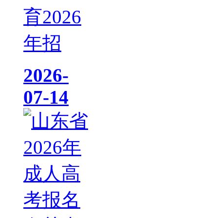
育2026
年招
2026-
07-14