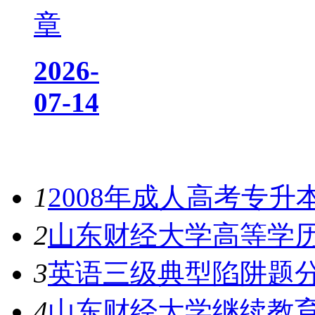
章
2026-
07-14
热门资讯
1
2008年成人高考专
2
山东财经大学高等学
3
英语三级典型陷阱题
4
山东财经大学继续教