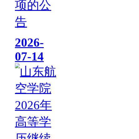
项的公
告
2026-
07-14