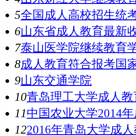
5
全国成人高校招生统
6
山东省成人教育最新
7
泰山医学院继续教育
8
成人教育符合报考国
9
山东交通学院
10
青岛理工大学成人教
11
中国农业大学2014
12
2016年青岛大学成