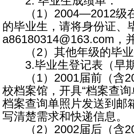
2. 毕业生成绩单：
（1）2004—2012
的毕业生，请将身份证、
a86180314@163.c
（2）其他年级的毕业
3.毕业生登记表（早期
（1）2001届前（含2
校档案馆，开具“档案查询
档案查询单照片发送到邮箱：a
写清楚需求和快递信息。
（2）2002届后（含2