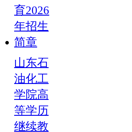
山东石
油化工
学院高
等学历
继续教