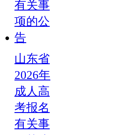
山东省
2026年
成人高
考报名
有关事