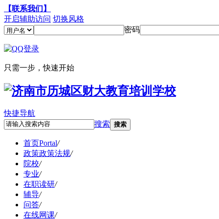
【联系我们】
开启辅助访问
切换风格
密码
只需一步，快速开始
快捷导航
搜索
搜索
首页
Portal
/
政策
政策法规
/
院校
/
专业
/
在职读研
/
辅导
/
问答
/
在线网课
/