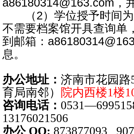
a86180314@163.c
（2）学位授予时间为20
不需要档案馆开具查询单
到邮箱：a86180314@
息。
办公地址：
济南市花园路
育局南邻）
院内西楼
1
楼
1
咨询电话：
0531
—
699515
13176021506
办公
QQ:
873877093 907