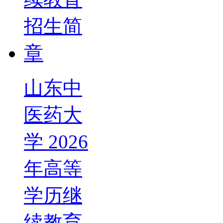
山东中
医药大
学 2026
年高等
学历继
续教育