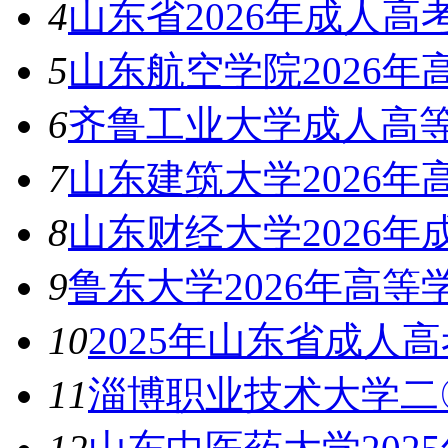
4
山东省2026年成人
5
山东航空学院2026
6
齐鲁工业大学成人高等
7
山东建筑大学2026
8
山东财经大学2026
9
鲁东大学2026年高
10
2025年山东省成人
11
淄博职业技术大学二