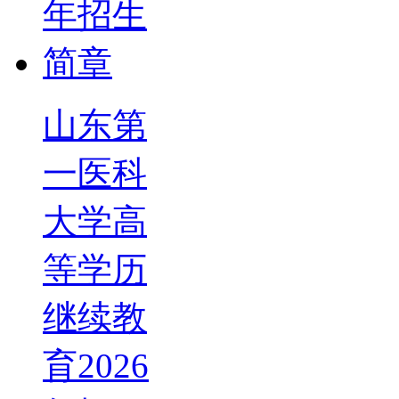
山东第
一医科
大学高
等学历
继续教
育2026