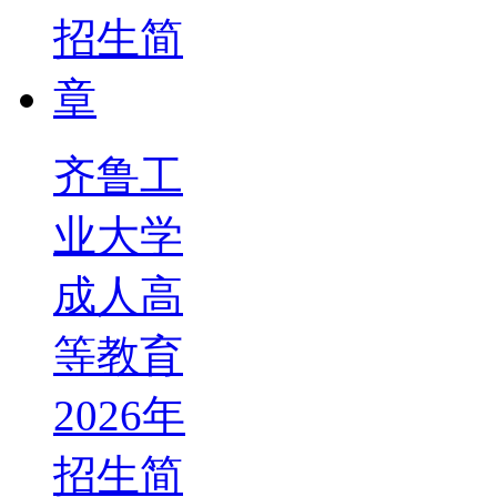
齐鲁工
业大学
成人高
等教育
2026年
招生简