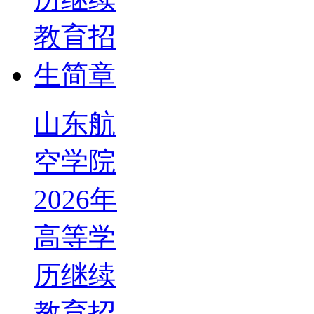
山东航
空学院
2026年
高等学
历继续
教育招