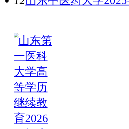
12
山东中医药大学202
热图推荐