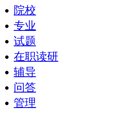
院校
专业
试题
在职读研
辅导
问答
管理
最新资讯