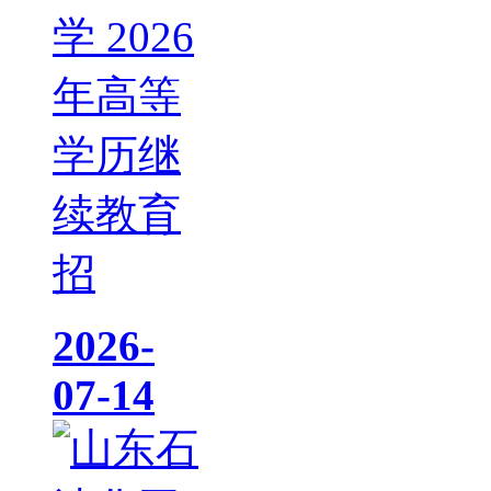
学 2026
年高等
学历继
续教育
招
2026-
07-14