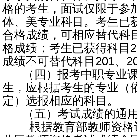
格的考生，面试仅限于参
体、美专业科目。考生已获得科
合格成绩，可相应替代科目20
格成绩；考生已获得科目201
成绩不可替代科目201、20
（四）报考中职专业课
生，应根据考生的专业（
定）选报相应的科目。
（五）考试成绩的通用
根据教育部教师资格认