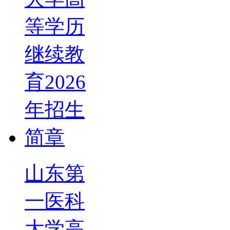
山东第
一医科
大学高