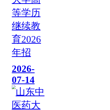
等学历
继续教
育2026
年招
2026-
07-14