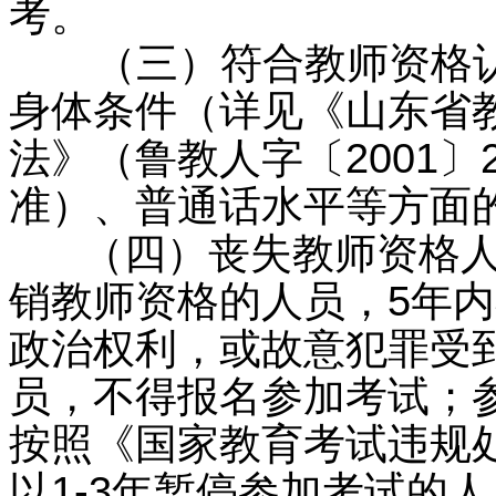
考。
（三）符合教师资格认
身体条件（详见《山东省
法》（鲁教人字〔2001
准）、普通话水平等方面
（四）丧失教师资格人
销教师资格的人员，5年
政治权利，或故意犯罪受
员，不得报名参加考试；
按照《国家教育考试违规
以1-3年暂停参加考试的